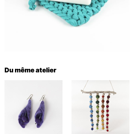
Du même atelier