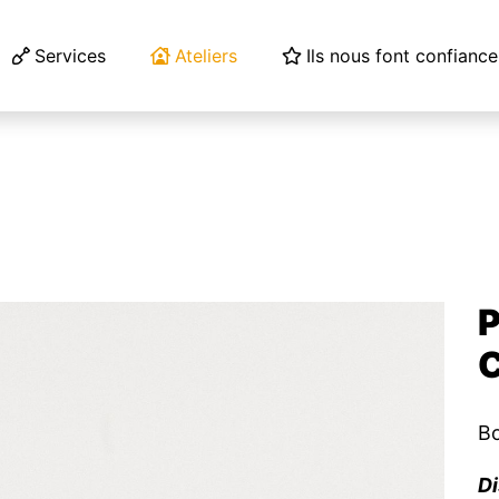
Services
Ateliers
Ils nous font confiance
P
Bo
D