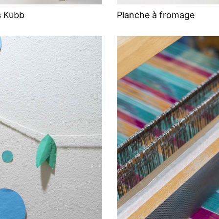
s Kubb
Planche à fromage