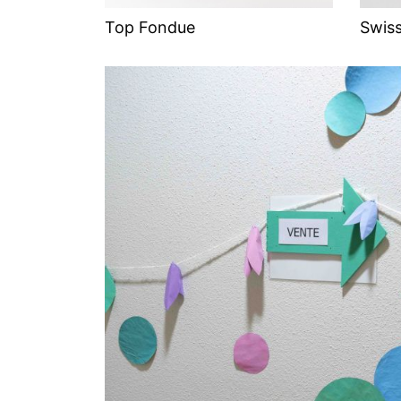
Top Fondue
Swis