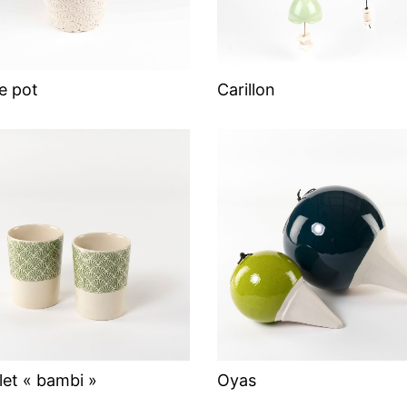
e pot
Carillon
et « bambi »
Oyas