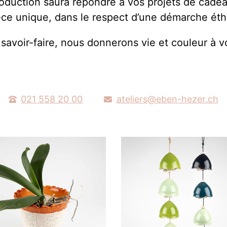
roduction saura répondre à vos projets de cadea
pièce unique, dans le respect d’une démarche ét
 savoir-faire, nous donnerons vie et couleur à v
021 558 20 00
ateliers@eben-hezer.ch