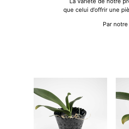
La variété de notre p
que celui d’offrir une 
Par notre