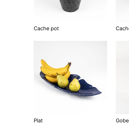
Cache pot
Cach
Plat
Gobel