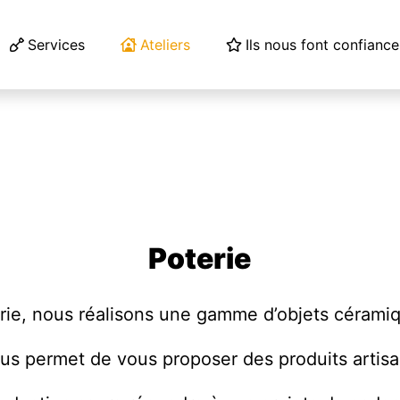
Services
Ateliers
Ils nous font confiance
Poterie
terie, nous réalisons une gamme d’objets céramiq
us permet de vous proposer des produits artisa