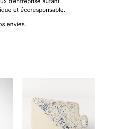
ux d’entreprise autant
hique et écoresponsable.
os envies.