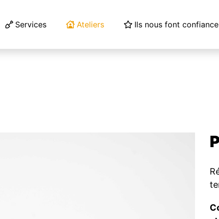
Services
Ateliers
Ils nous font confiance
P
Ré
t
Co