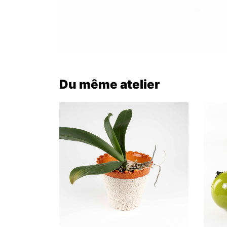
Du même atelier