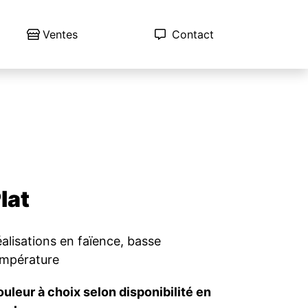
Ventes
Contact
lat
alisations en faïence, basse
empérature
uleur à choix selon disponibilité en