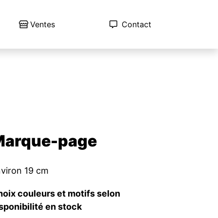
Ventes
Contact
Marque-page
viron 19 cm
oix couleurs et motifs selon
sponibilité en stock