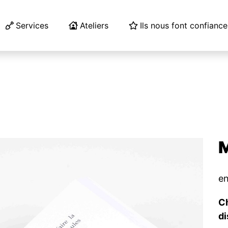
Services
Ateliers
Ils nous font confiance
en
Ch
di