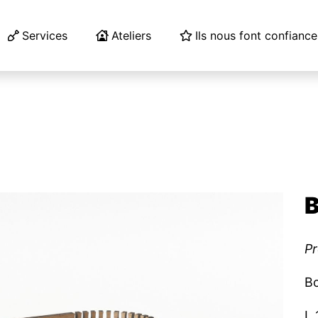
Services
Ateliers
Ils nous font confiance
B
Pr
Bo
L 