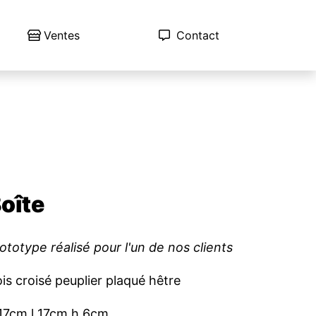
Ventes
Contact
oîte
ototype réalisé pour l'un de nos clients
is croisé peuplier plaqué hêtre
17cm l 17cm h 6cm